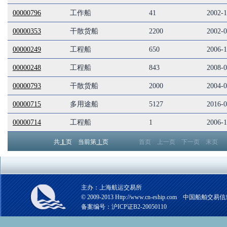
00000796
工作船
41
2002-
00000353
干散货船
2200
2002-
00000249
工程船
650
2006-
00000248
工程船
843
2008-
00000793
干散货船
2000
2004-
00000715
多用途船
5127
2016-
00000714
工程船
1
2006-1
共
1
页 当前第
1
页
首页
上一页
下一页
末页
主办：上海航运交易所
© 2009-2013 Http://www.cn-eship.com 中国
备案编号：沪ICP证B2-20050110