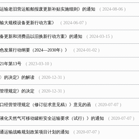
运输老旧营运船舶报废更新补贴实施细则》的通知
( 2024-08-06 )
输大规模设备更新行动方案》
( 2024-06-07 )
备更新和消费品以旧换新行动方案》的通知
( 2024-03-15 )
发展行动纲要（2024—2030年）》
( 2024-01-02 )
1年第13号
( 2023-03-10 )
〉的决定》的解读
( 2020-12-31 )
管理规定》的决定
( 2020-12-31 )
口经营管理规定（修订征求意见稿）》意见的函
( 2020-07-07 )
液化天然气可移动罐柜安全运输要求（试行）》的通知
( 2020-07-07 )
交通运输战略规划政策项目计划的通知
( 2020-07-07 )