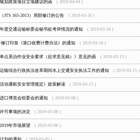
略规划政策项目立项建议的函
( 2019-04-04 )
S 165-2013）局部修订的公告
( 2019-03-26 )
18年度交通运输标委会秘书处考评情况的通知
( 2019-03-18 )
于修订印发《港口收费计费办法》的通知
( 2019-03-18 )
单点系泊作业安全要求（征求意见稿）》意见的函
( 2019-03-15 )
运输综合行政执法改革期间水上交通安全执法工作的通知
( 2019-03-15 )
活动通航安全管理规定》政策解读
( 2019-03-15 )
进口博览会组委会的通知
( 2019-03-08 )
许可事项的决定
( 2019-03-08 )
2019年市场展望
( 2019-03-06 )
法计划的通知
( 2019-03-05 )