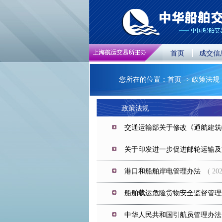
首页
成交信
您所在的位置：首页 -> 政策法规
政策法规
交通运输部关于修改《通航建筑
关于印发进一步促进邮轮运输及
港口和船舶岸电管理办法
( 2025
船舶载运危险货物安全监督管理
中华人民共和国引航员管理办法